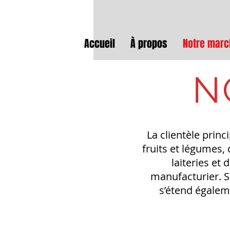
Accueil
À propos
Notre marc
N
La clientèle prin
fruits et légumes,
laiteries et
manufacturier. S
s’étend égalem