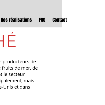
Nos réalisations
FAQ
Contact
HÉ
de producteurs de
 fruits de mer, de
t le secteur
cipalement, mais
s-Unis et dans