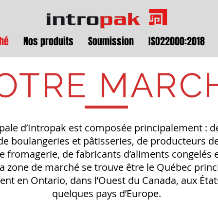
hé
Nos produits
Soumission
ISO22000:2018
OTRE MARC
cipale d’Intropak est composée principalement : 
 de boulangeries et pâtisseries, de producteurs de
 de fromagerie, de fabricants d’aliments congelés e
a zone de marché se trouve être le Québec prin
ent en Ontario, dans l’Ouest du Canada, aux État
quelques pays d’Europe.