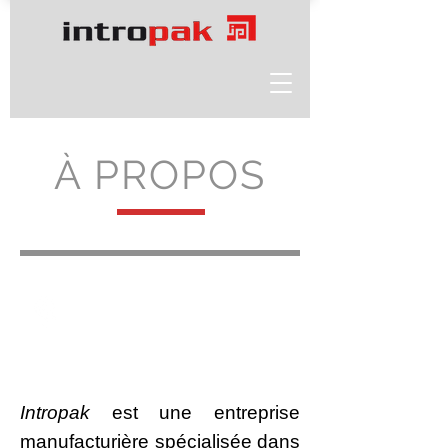
À PROPOS
Qui sommes-nous / Que
fabriquons-nous?
Intropak
est une entreprise
manufacturière spécialisée dans