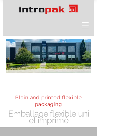
Plain and printed flexible
packaging
Emballage flexible uni
et imprimé