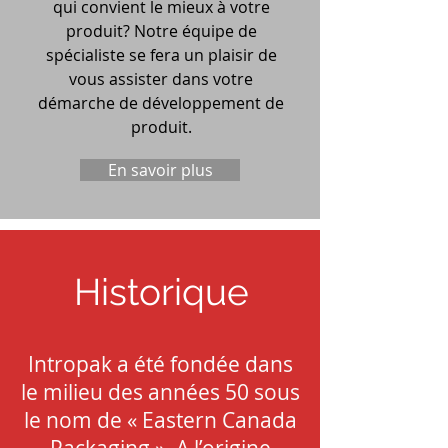
qui convient le mieux à votre
produit? Notre équipe de
spécialiste se fera un plaisir de
vous assister dans votre
démarche de développement de
produit.
En savoir plus
Historique
Intropak a été fondée dans
le milieu des années 50 sous
le nom de « Eastern Canada