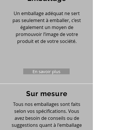
Un emballage adéquat ne sert
pas seulement à emballer, c’est
également un moyen de
promouvoir l’image de votre
produit et de votre société.
En savoir plus
Sur mesure
Tous nos emballages sont faits
selon vos spécifications. Vous
avez besoin de conseils ou de
suggestions quant à l'emballage