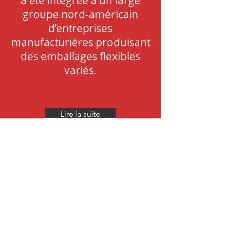
a été intégrée à un large
groupe nord-américain
d’entreprises
manufacturières produisant
des emballages flexibles
variés.
Lire la suite
Nous joindre