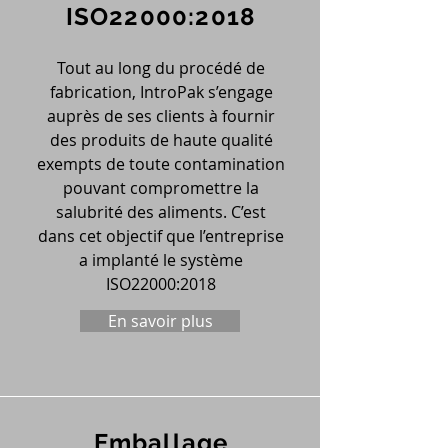
ISO22000:2018
Tout au long du procédé de
fabrication, IntroPak s’engage
auprès de ses clients à fournir
des produits de haute qualité
exempts de toute contamination
pouvant compromettre la
salubrité des aliments. C’est
dans cet objectif que l’entreprise
a implanté le système
ISO22000:2018
En savoir plus
Emballage